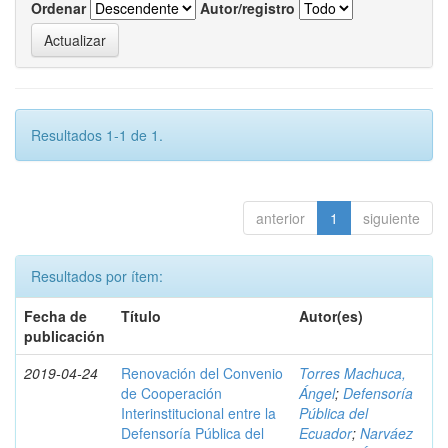
Ordenar
Autor/registro
Resultados 1-1 de 1.
anterior
1
siguiente
Resultados por ítem:
Fecha de
Título
Autor(es)
publicación
2019-04-24
Renovación del Convenio
Torres Machuca,
de Cooperación
Ángel
;
Defensoría
Interinstitucional entre la
Pública del
Defensoría Pública del
Ecuador
;
Narváez