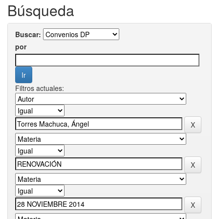
Búsqueda
Buscar:
por
Filtros actuales: