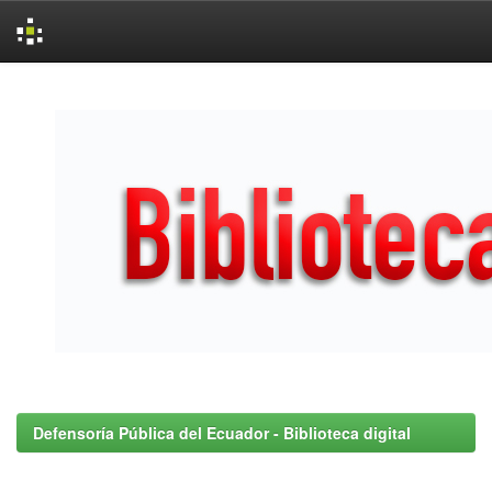
Skip
navigation
Defensoría Pública del Ecuador - Biblioteca digital