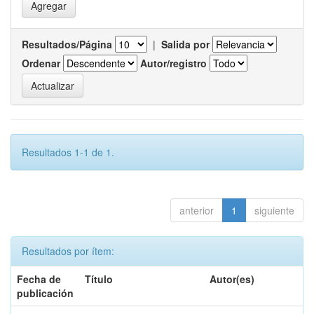
Resultados/Página
|
Salida por
Ordenar
Autor/registro
Resultados 1-1 de 1.
anterior
1
siguiente
Resultados por ítem:
Fecha de
Título
Autor(es)
publicación