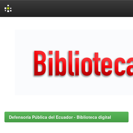
Skip
navigation
Defensoría Pública del Ecuador - Biblioteca digital