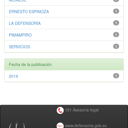
ERNESTO ESPINOZA
1
LA DEFENSORÍA
1
PIMAMPIRO
1
SERVICIOS
1
Fecha de la publicación
2019
1
151 Asesoría legal
www.defensoria.gob.ec