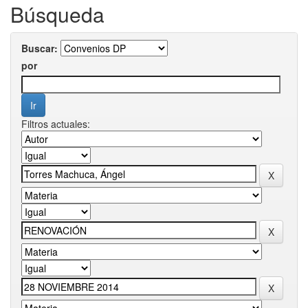
Búsqueda
Buscar:
por
Filtros actuales: