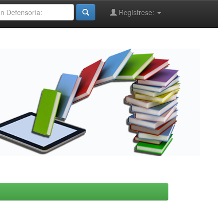
Regístrese: