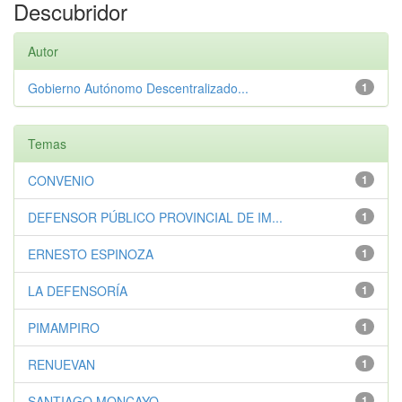
Descubridor
Autor
Gobierno Autónomo Descentralizado...
1
Temas
CONVENIO
1
DEFENSOR PÚBLICO PROVINCIAL DE IM...
1
ERNESTO ESPINOZA
1
LA DEFENSORÍA
1
PIMAMPIRO
1
RENUEVAN
1
SANTIAGO MONCAYO
1