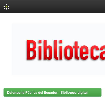
Skip
navigation
Defensoría Pública del Ecuador - Biblioteca digital