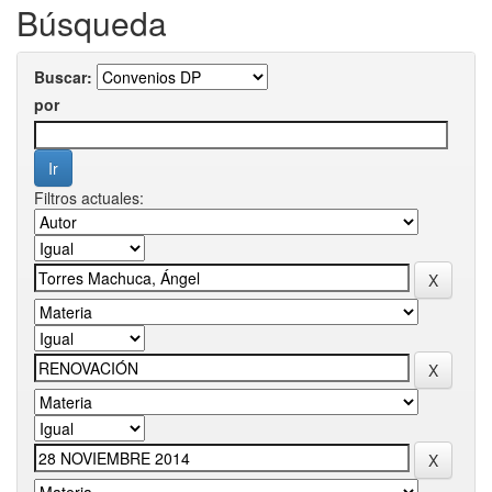
Búsqueda
Buscar:
por
Filtros actuales: