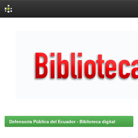
Skip
navigation
Defensoría Pública del Ecuador - Biblioteca digital