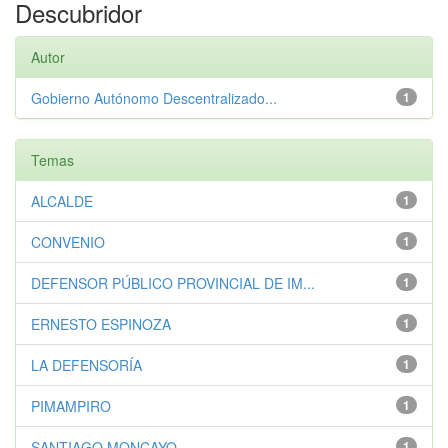
Descubridor
Autor
Gobierno Autónomo Descentralizado...
1
Temas
ALCALDE
1
CONVENIO
1
DEFENSOR PÚBLICO PROVINCIAL DE IM...
1
ERNESTO ESPINOZA
1
LA DEFENSORÍA
1
PIMAMPIRO
1
SANTIAGO MONCAYO
1