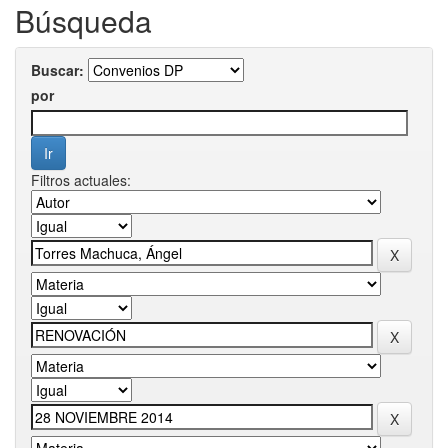
Búsqueda
Buscar:
por
Filtros actuales: