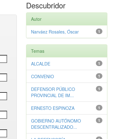
Descubridor
Autor
Narváez Rosales, Óscar
1
Temas
ALCALDE
1
CONVENIO
1
DEFENSOR PÚBLICO
1
PROVINCIAL DE IM...
ERNESTO ESPINOZA
1
GOBIERNO AUTÓNOMO
1
DESCENTRALIZADO...