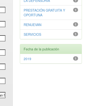
LA DEFENSORÍA
1
PRESTACIÓN GRATUITA Y
1
OPORTUNA
RENUEVAN
1
SERVICIOS
1
Fecha de la publicación
2019
1