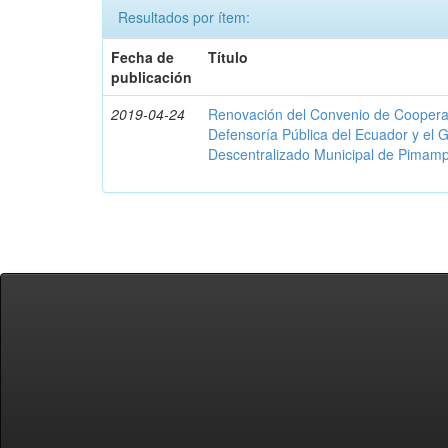
Resultados por ítem:
Fecha de
Título
publicación
2019-04-24
Renovación del Convenio de Cooperació
Defensoría Pública del Ecuador y el
Descentralizado Municipal de Pimamp