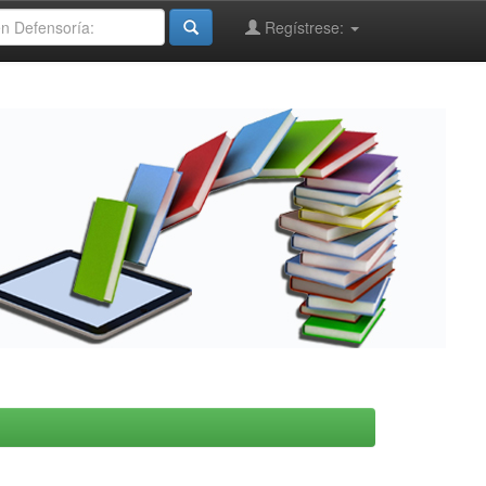
Regístrese: