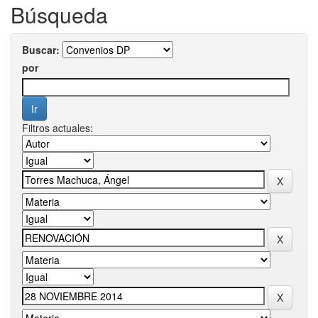
Búsqueda
Buscar:
por
Filtros actuales: