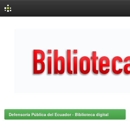
Skip
navigation
Defensoría Pública del Ecuador - Biblioteca digital