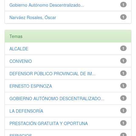
Gobierno Autónomo Descentralizado...
1
Narváez Rosales, Óscar
1
Temas
ALCALDE
1
CONVENIO
1
DEFENSOR PÚBLICO PROVINCIAL DE IM...
1
ERNESTO ESPINOZA
1
GOBIERNO AUTÓNOMO DESCENTRALIZADO...
1
LA DEFENSORÍA
1
PRESTACIÓN GRATUITA Y OPORTUNA
1
SERVICIOS
1