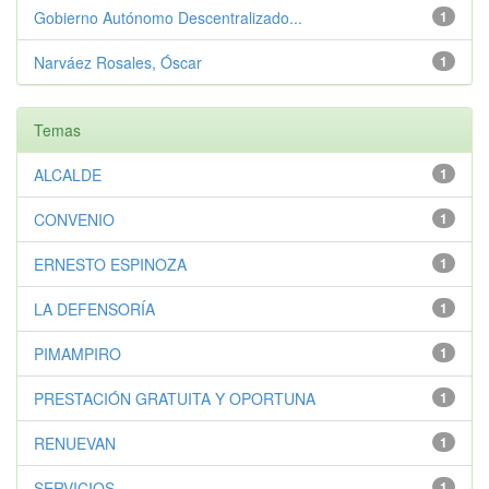
Gobierno Autónomo Descentralizado...
1
Narváez Rosales, Óscar
1
Temas
ALCALDE
1
CONVENIO
1
ERNESTO ESPINOZA
1
LA DEFENSORÍA
1
PIMAMPIRO
1
PRESTACIÓN GRATUITA Y OPORTUNA
1
RENUEVAN
1
SERVICIOS
1