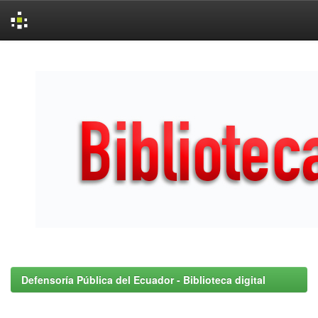
Skip
navigation
Defensoría Pública del Ecuador - Biblioteca digital