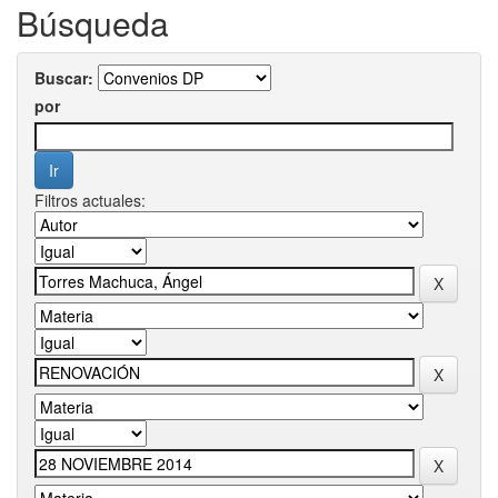
Búsqueda
Buscar:
por
Filtros actuales: