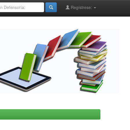
Regístrese: