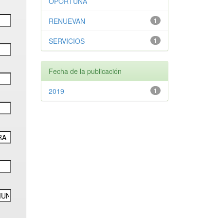
OPORTUNA
RENUEVAN
1
SERVICIOS
1
Fecha de la publicación
2019
1