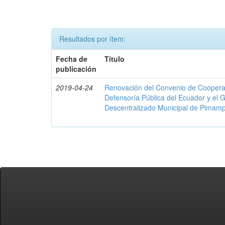
Resultados por ítem:
Fecha de
Título
publicación
2019-04-24
Renovación del Convenio de Cooperació
Defensoría Pública del Ecuador y el
Descentralizado Municipal de Pimamp