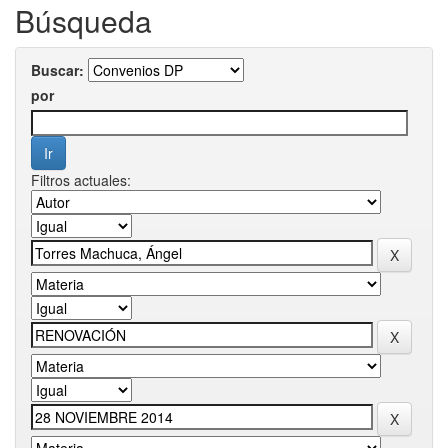
Búsqueda
Buscar:
por
Filtros actuales: