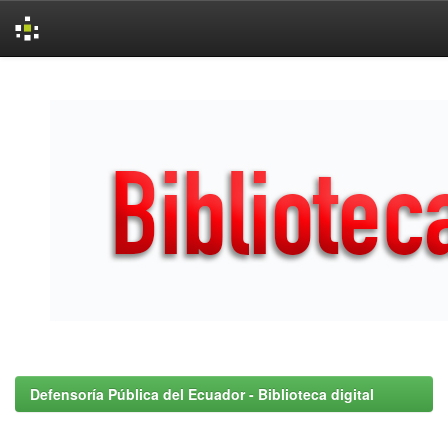
Skip
navigation
Defensoría Pública del Ecuador - Biblioteca digital