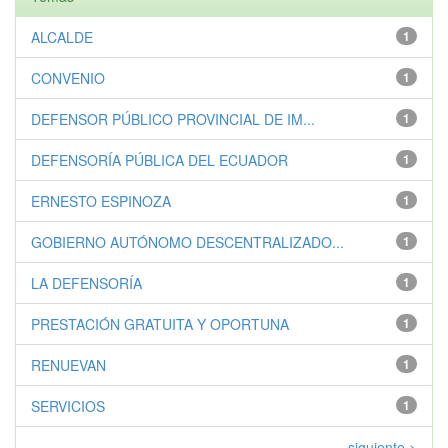
ALCALDE
1
CONVENIO
1
DEFENSOR PÚBLICO PROVINCIAL DE IM...
1
DEFENSORÍA PÚBLICA DEL ECUADOR
1
ERNESTO ESPINOZA
1
GOBIERNO AUTÓNOMO DESCENTRALIZADO...
1
LA DEFENSORÍA
1
PRESTACIÓN GRATUITA Y OPORTUNA
1
RENUEVAN
1
SERVICIOS
1
siguiente >