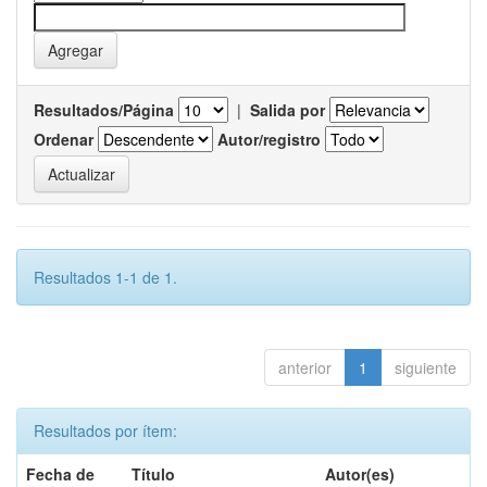
Resultados/Página
|
Salida por
Ordenar
Autor/registro
Resultados 1-1 de 1.
anterior
1
siguiente
Resultados por ítem:
Fecha de
Título
Autor(es)