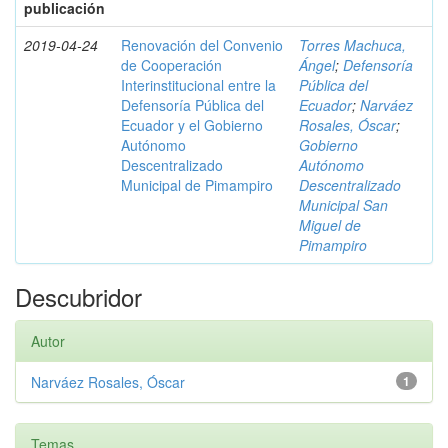
publicación
2019-04-24
Renovación del Convenio
Torres Machuca,
de Cooperación
Ángel
;
Defensoría
Interinstitucional entre la
Pública del
Defensoría Pública del
Ecuador
;
Narváez
Ecuador y el Gobierno
Rosales, Óscar
;
Autónomo
Gobierno
Descentralizado
Autónomo
Municipal de Pimampiro
Descentralizado
Municipal San
Miguel de
Pimampiro
Descubridor
Autor
Narváez Rosales, Óscar
1
Temas