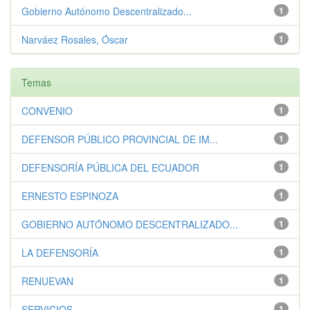
Gobierno Autónomo Descentralizado...
1
Narváez Rosales, Óscar
1
Temas
CONVENIO
1
DEFENSOR PÚBLICO PROVINCIAL DE IM...
1
DEFENSORÍA PÚBLICA DEL ECUADOR
1
ERNESTO ESPINOZA
1
GOBIERNO AUTÓNOMO DESCENTRALIZADO...
1
LA DEFENSORÍA
1
RENUEVAN
1
SERVICIOS
1