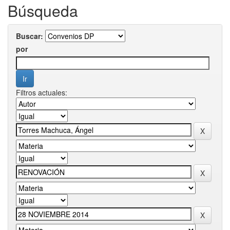
Búsqueda
Buscar:
por
Filtros actuales: