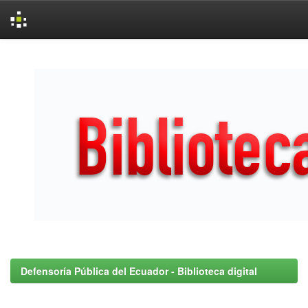
Skip
navigation
Defensoría Pública del Ecuador - Biblioteca digital