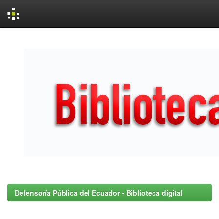
Skip
navigation
Defensoría Pública del Ecuador - Biblioteca digital