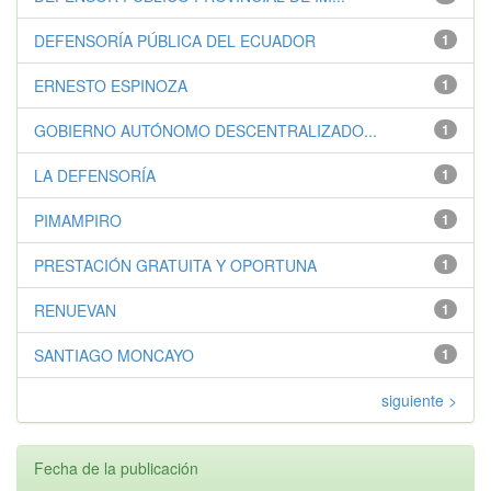
DEFENSORÍA PÚBLICA DEL ECUADOR
1
ERNESTO ESPINOZA
1
GOBIERNO AUTÓNOMO DESCENTRALIZADO...
1
LA DEFENSORÍA
1
PIMAMPIRO
1
PRESTACIÓN GRATUITA Y OPORTUNA
1
RENUEVAN
1
SANTIAGO MONCAYO
1
siguiente >
Fecha de la publicación