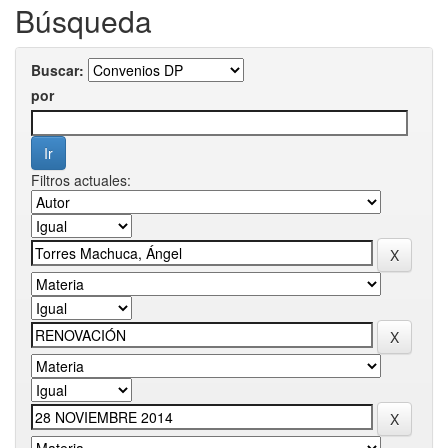
Búsqueda
Buscar:
por
Filtros actuales: