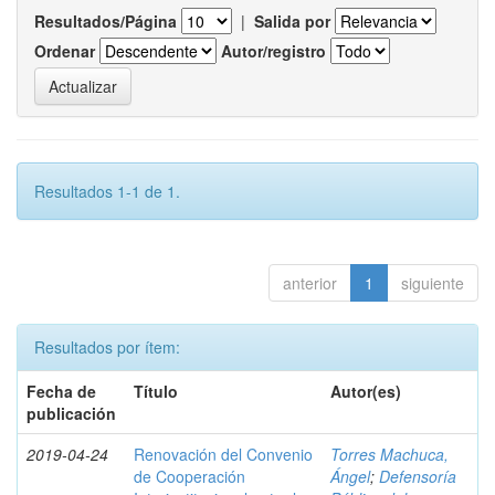
Resultados/Página
|
Salida por
Ordenar
Autor/registro
Resultados 1-1 de 1.
anterior
1
siguiente
Resultados por ítem:
Fecha de
Título
Autor(es)
publicación
2019-04-24
Renovación del Convenio
Torres Machuca,
de Cooperación
Ángel
;
Defensoría