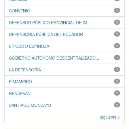
CONVENIO
1
DEFENSOR PÚBLICO PROVINCIAL DE IM...
1
DEFENSORÍA PÚBLICA DEL ECUADOR
1
ERNESTO ESPINOZA
1
GOBIERNO AUTÓNOMO DESCENTRALIZADO...
1
LA DEFENSORÍA
1
PIMAMPIRO
1
RENUEVAN
1
SANTIAGO MONCAYO
1
siguiente >