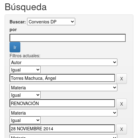
Búsqueda
Buscar:
por
Filtros actuales: