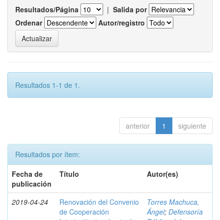
Resultados/Página
|
Salida por
Ordenar
Autor/registro
Resultados 1-1 de 1.
anterior
1
siguiente
Resultados por ítem:
Fecha de
Título
Autor(es)
publicación
2019-04-24
Renovación del Convenio
Torres Machuca,
de Cooperación
Ángel
;
Defensoría