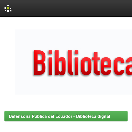
Skip
navigation
Defensoría Pública del Ecuador - Biblioteca digital