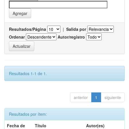
Resultados/Página
|
Salida por
Ordenar
Autor/registro
Resultados 1-1 de 1.
anterior
1
siguiente
Resultados por ítem:
Fecha de
Título
Autor(es)