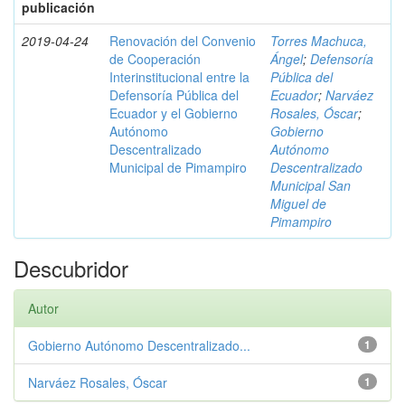
publicación
2019-04-24
Renovación del Convenio
Torres Machuca,
de Cooperación
Ángel
;
Defensoría
Interinstitucional entre la
Pública del
Defensoría Pública del
Ecuador
;
Narváez
Ecuador y el Gobierno
Rosales, Óscar
;
Autónomo
Gobierno
Descentralizado
Autónomo
Municipal de Pimampiro
Descentralizado
Municipal San
Miguel de
Pimampiro
Descubridor
Autor
Gobierno Autónomo Descentralizado...
1
Narváez Rosales, Óscar
1