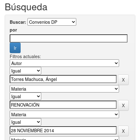
Búsqueda
Buscar:
por
Filtros actuales: