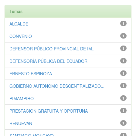
Temas
ALCALDE
1
CONVENIO
1
DEFENSOR PÚBLICO PROVINCIAL DE IM...
1
DEFENSORÍA PÚBLICA DEL ECUADOR
1
ERNESTO ESPINOZA
1
GOBIERNO AUTÓNOMO DESCENTRALIZADO...
1
PIMAMPIRO
1
PRESTACIÓN GRATUITA Y OPORTUNA
1
RENUEVAN
1
SANTIAGO MONCAYO
1