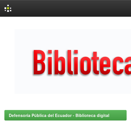
Skip
navigation
Defensoría Pública del Ecuador - Biblioteca digital