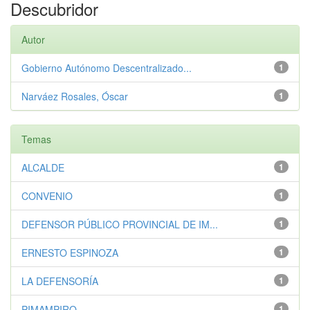
Descubridor
Autor
Gobierno Autónomo Descentralizado...
1
Narváez Rosales, Óscar
1
Temas
ALCALDE
1
CONVENIO
1
DEFENSOR PÚBLICO PROVINCIAL DE IM...
1
ERNESTO ESPINOZA
1
LA DEFENSORÍA
1
PIMAMPIRO
1