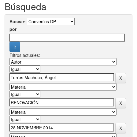
Búsqueda
Buscar:
por
Filtros actuales: