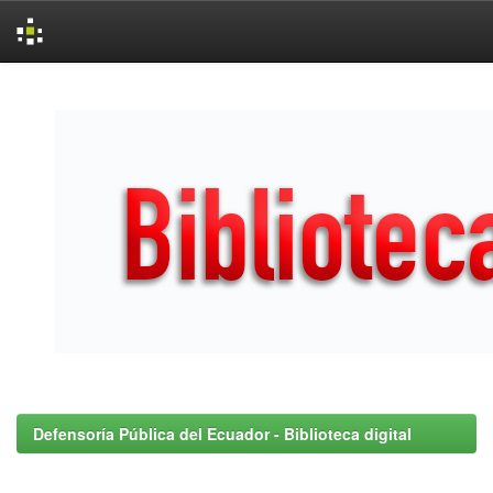
Skip
navigation
Defensoría Pública del Ecuador - Biblioteca digital