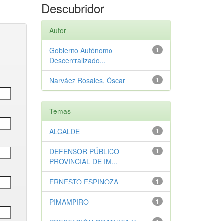
Descubridor
Autor
Gobierno Autónomo
1
Descentralizado...
Narváez Rosales, Óscar
1
Temas
ALCALDE
1
DEFENSOR PÚBLICO
1
PROVINCIAL DE IM...
ERNESTO ESPINOZA
1
PIMAMPIRO
1