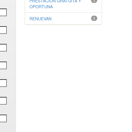
PRESTACIÓN GRATUITA Y
1
OPORTUNA
RENUEVAN
1