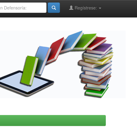
Regístrese: