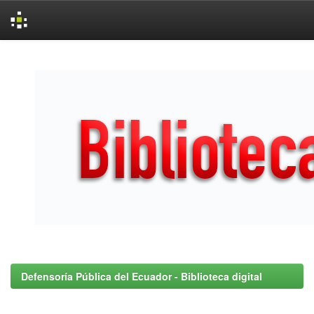
Skip
navigation
Defensoría Pública del Ecuador - Biblioteca digital