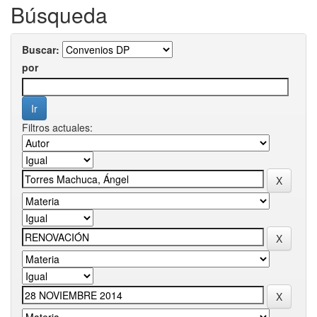
Búsqueda
Buscar:
por
Filtros actuales: