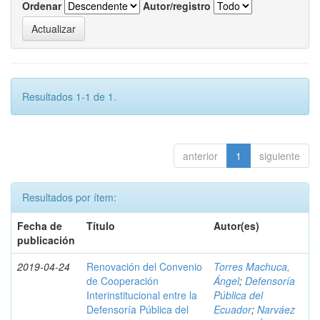
Ordenar
Autor/registro
Resultados 1-1 de 1.
anterior
1
siguiente
Resultados por ítem:
Fecha de
Título
Autor(es)
publicación
2019-04-24
Renovación del Convenio
Torres Machuca,
de Cooperación
Ángel
;
Defensoría
Interinstitucional entre la
Pública del
Defensoría Pública del
Ecuador
;
Narváez