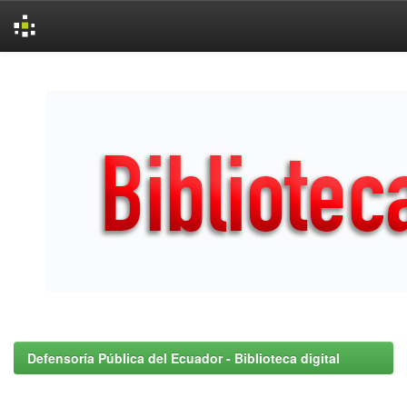
Skip
navigation
Defensoría Pública del Ecuador - Biblioteca digital