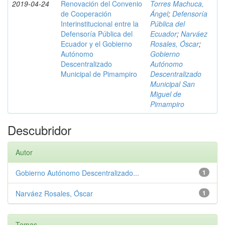
2019-04-24
Renovación del Convenio
Torres Machuca,
de Cooperación
Ángel
;
Defensoría
Interinstitucional entre la
Pública del
Defensoría Pública del
Ecuador
;
Narváez
Ecuador y el Gobierno
Rosales, Óscar
;
Autónomo
Gobierno
Descentralizado
Autónomo
Municipal de Pimampiro
Descentralizado
Municipal San
Miguel de
Pimampiro
Descubridor
Autor
Gobierno Autónomo Descentralizado...
1
Narváez Rosales, Óscar
1
Temas