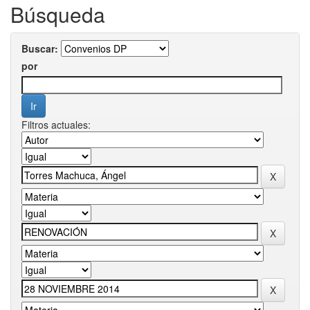
Búsqueda
Buscar:
por
Filtros actuales: