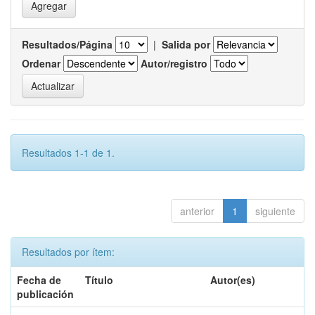
Resultados/Página
|
Salida por
Ordenar
Autor/registro
Resultados 1-1 de 1.
anterior
1
siguiente
Resultados por ítem:
Fecha de
Título
Autor(es)
publicación