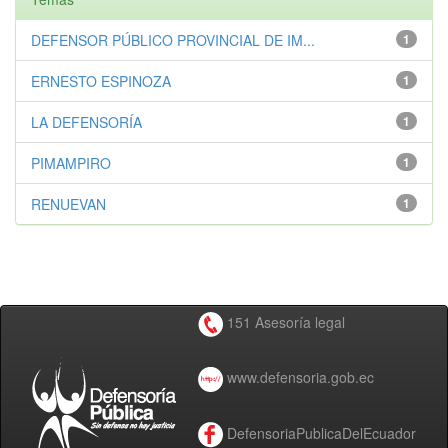
DEFENSOR PÚBLICO PROVINCIAL DE IM...
1
ERNESTO ESPINOZA
1
LA DEFENSORÍA
1
PIMAMPIRO
1
RENUEVAN
1
151 Asesoría legal
www.defensoria.gob.ec
DefensoriaPublicaDelEcuador