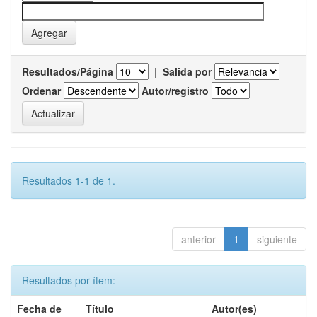
Resultados/Página
|
Salida por
Ordenar
Autor/registro
Resultados 1-1 de 1.
anterior
1
siguiente
Resultados por ítem:
Fecha de
Título
Autor(es)