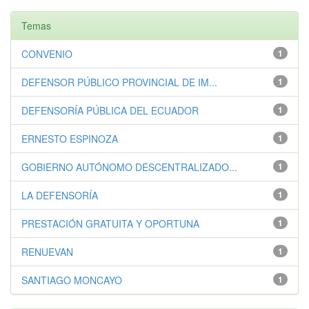
Temas
CONVENIO
1
DEFENSOR PÚBLICO PROVINCIAL DE IM...
1
DEFENSORÍA PÚBLICA DEL ECUADOR
1
ERNESTO ESPINOZA
1
GOBIERNO AUTÓNOMO DESCENTRALIZADO...
1
LA DEFENSORÍA
1
PRESTACIÓN GRATUITA Y OPORTUNA
1
RENUEVAN
1
SANTIAGO MONCAYO
1