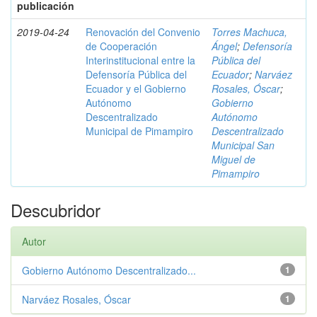
publicación
2019-04-24
Renovación del Convenio
Torres Machuca,
de Cooperación
Ángel
;
Defensoría
Interinstitucional entre la
Pública del
Defensoría Pública del
Ecuador
;
Narváez
Ecuador y el Gobierno
Rosales, Óscar
;
Autónomo
Gobierno
Descentralizado
Autónomo
Municipal de Pimampiro
Descentralizado
Municipal San
Miguel de
Pimampiro
Descubridor
Autor
Gobierno Autónomo Descentralizado...
1
Narváez Rosales, Óscar
1