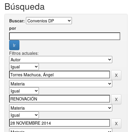
Búsqueda
Buscar:
por
Filtros actuales: