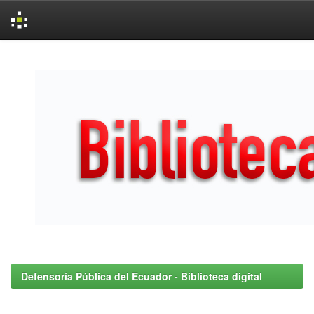
Skip
navigation
Defensoría Pública del Ecuador - Biblioteca digital