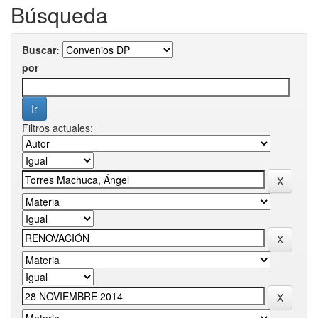
Búsqueda
Buscar:
por
Filtros actuales: