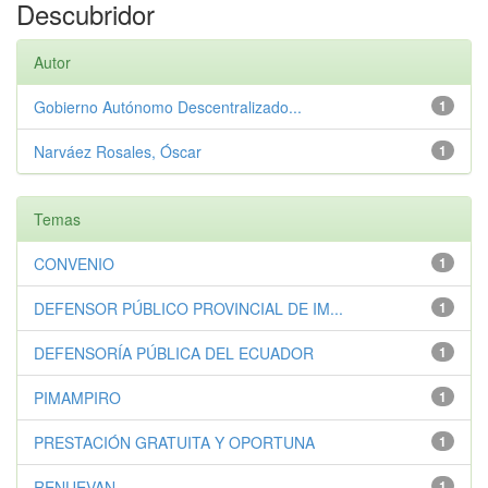
Descubridor
Autor
Gobierno Autónomo Descentralizado...
1
Narváez Rosales, Óscar
1
Temas
CONVENIO
1
DEFENSOR PÚBLICO PROVINCIAL DE IM...
1
DEFENSORÍA PÚBLICA DEL ECUADOR
1
PIMAMPIRO
1
PRESTACIÓN GRATUITA Y OPORTUNA
1
RENUEVAN
1