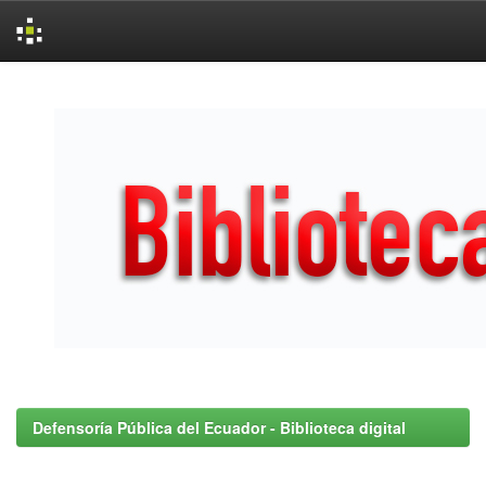
Skip
navigation
Defensoría Pública del Ecuador - Biblioteca digital