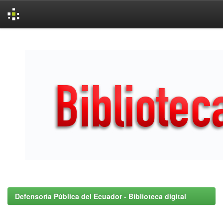
Skip
navigation
Defensoría Pública del Ecuador - Biblioteca digital