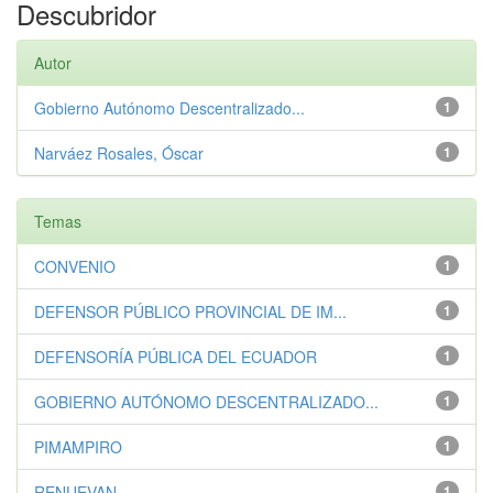
Descubridor
Autor
Gobierno Autónomo Descentralizado...
1
Narváez Rosales, Óscar
1
Temas
CONVENIO
1
DEFENSOR PÚBLICO PROVINCIAL DE IM...
1
DEFENSORÍA PÚBLICA DEL ECUADOR
1
GOBIERNO AUTÓNOMO DESCENTRALIZADO...
1
PIMAMPIRO
1
RENUEVAN
1