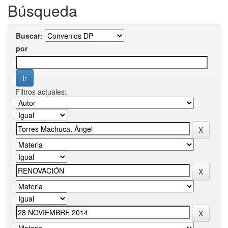
Búsqueda
Buscar:
por
Filtros actuales: