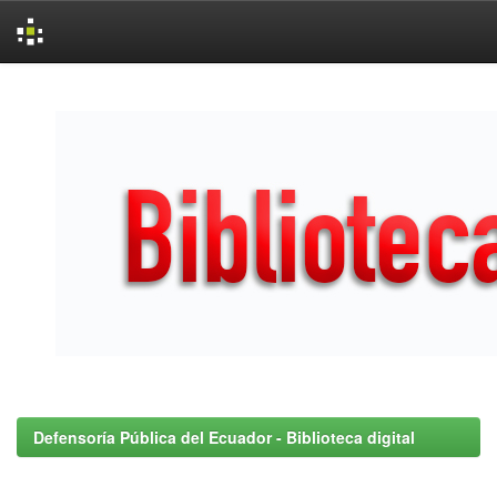
Skip
navigation
Defensoría Pública del Ecuador - Biblioteca digital