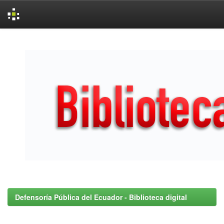
Skip
navigation
Defensoría Pública del Ecuador - Biblioteca digital