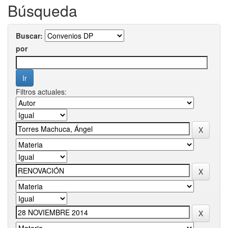
Búsqueda
Buscar:
por
Filtros actuales: