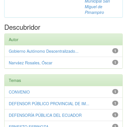
Municipal San
Miguel de
Pimampiro
Descubridor
Autor
Gobierno Autónomo Descentralizado...
1
Narváez Rosales, Óscar
1
Temas
CONVENIO
1
DEFENSOR PÚBLICO PROVINCIAL DE IM...
1
DEFENSORÍA PÚBLICA DEL ECUADOR
1
ERNESTO ESPINOZA
1