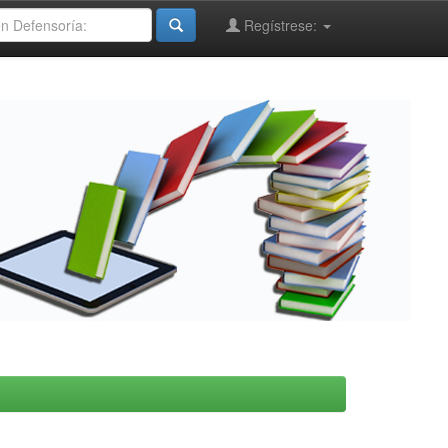
Regístrese: