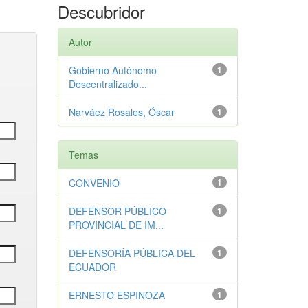
Descubridor
Autor
Gobierno Autónomo
1
Descentralizado...
Narváez Rosales, Óscar
1
Temas
CONVENIO
1
DEFENSOR PÚBLICO
1
PROVINCIAL DE IM...
DEFENSORÍA PÚBLICA DEL
1
ECUADOR
ERNESTO ESPINOZA
1