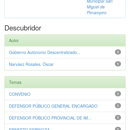
Municipal San
Miguel de
Pimampiro
Descubridor
Autor
Gobierno Autónomo Descentralizado...
1
Narváez Rosales, Óscar
1
Temas
CONVENIO
1
DEFENSOR PÚBLICO GENERAL ENCARGADO
1
DEFENSOR PÚBLICO PROVINCIAL DE IM...
1
ERNESTO ESPINOZA
1