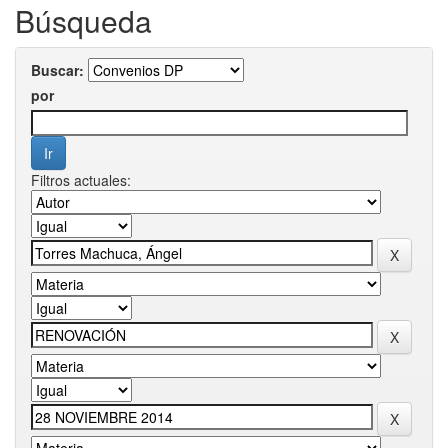
Búsqueda
Buscar:
por
Filtros actuales: