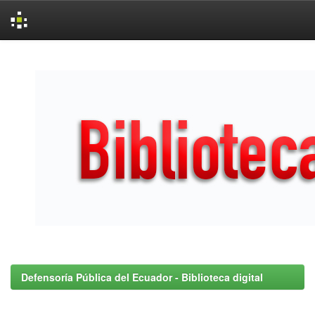
Skip
navigation
Defensoría Pública del Ecuador - Biblioteca digital