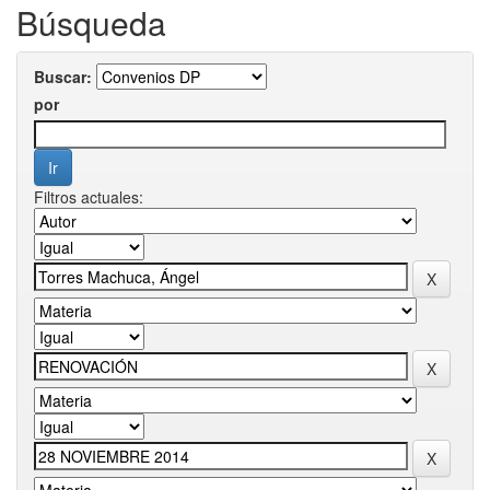
Búsqueda
Buscar:
por
Filtros actuales: