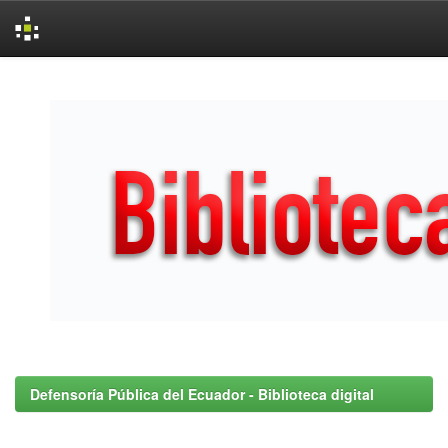
Skip
navigation
Defensoría Pública del Ecuador - Biblioteca digital