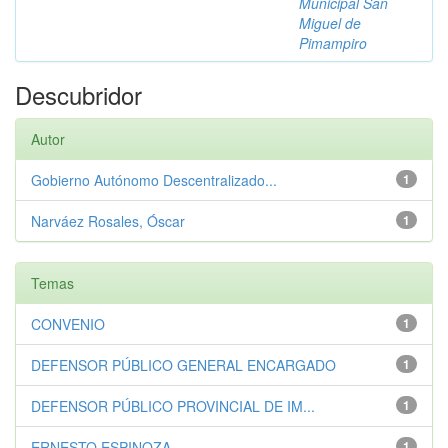
Municipal San
Miguel de
Pimampiro
Descubridor
Autor
Gobierno Autónomo Descentralizado...
1
Narváez Rosales, Óscar
1
Temas
CONVENIO
1
DEFENSOR PÚBLICO GENERAL ENCARGADO
1
DEFENSOR PÚBLICO PROVINCIAL DE IM...
1
ERNESTO ESPINOZA
1