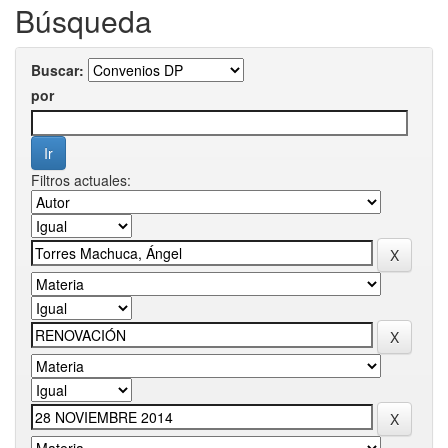
Búsqueda
Buscar:
por
Filtros actuales: