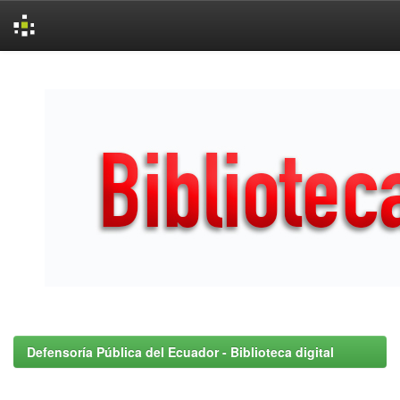
Skip
navigation
Defensoría Pública del Ecuador - Biblioteca digital