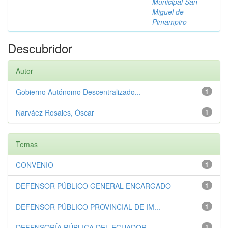
Municipal San
Miguel de
Pimampiro
Descubridor
Autor
Gobierno Autónomo Descentralizado...
1
Narváez Rosales, Óscar
1
Temas
CONVENIO
1
DEFENSOR PÚBLICO GENERAL ENCARGADO
1
DEFENSOR PÚBLICO PROVINCIAL DE IM...
1
DEFENSORÍA PÚBLICA DEL ECUADOR
1