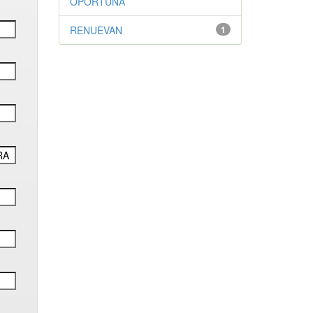
OPORTUNA
RENUEVAN
1