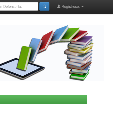
Regístrese: