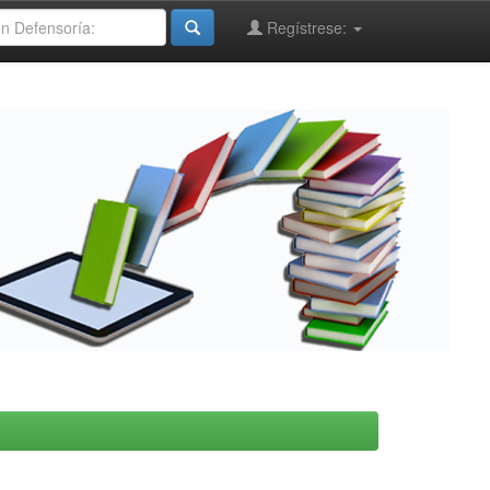
Regístrese: