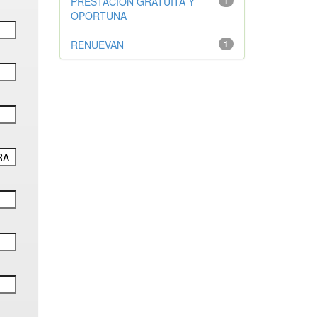
PRESTACIÓN GRATUITA Y
1
OPORTUNA
RENUEVAN
1