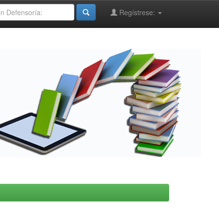
Regístrese: