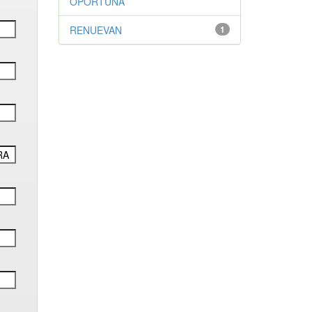
OPORTUNA
RENUEVAN
1