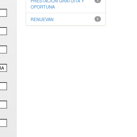
PRESTACIÓN GRATUITA Y
1
OPORTUNA
RENUEVAN
1