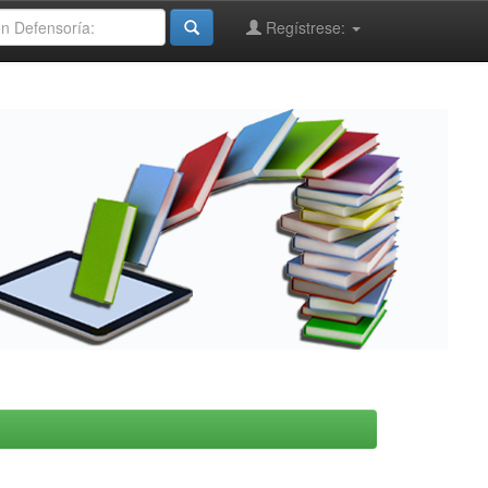
Regístrese: