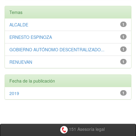
Temas
ALCALDE
1
ERNESTO ESPINOZA
1
GOBIERNO AUTÓNOMO DESCENTRALIZADO...
1
RENUEVAN
1
Fecha de la publicación
2019
1
151 Asesoría legal