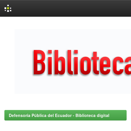
Skip
navigation
Defensoría Pública del Ecuador - Biblioteca digital