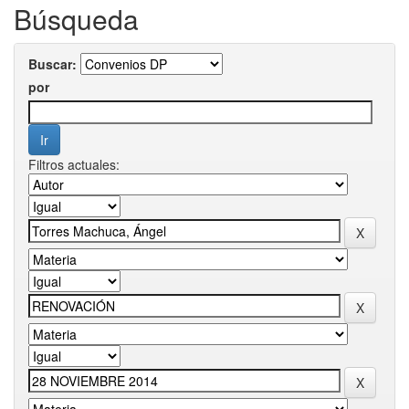
Búsqueda
Buscar:
por
Filtros actuales: