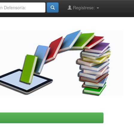
Regístrese: