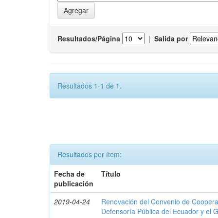
Resultados/Página
|
Salida por
Resultados 1-1 de 1.
Resultados por ítem:
Fecha de
Título
publicación
2019-04-24
Renovación del Convenio de Cooperació
Defensoría Pública del Ecuador y el