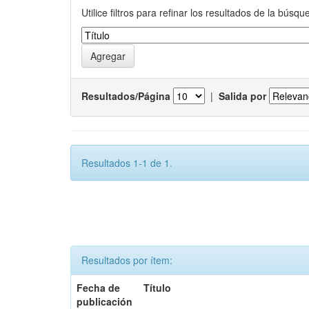
Utilice filtros para refinar los resultados de la búsqu
Resultados/Página
|
Salida por
Resultados 1-1 de 1.
Resultados por ítem:
Fecha de
Título
publicación