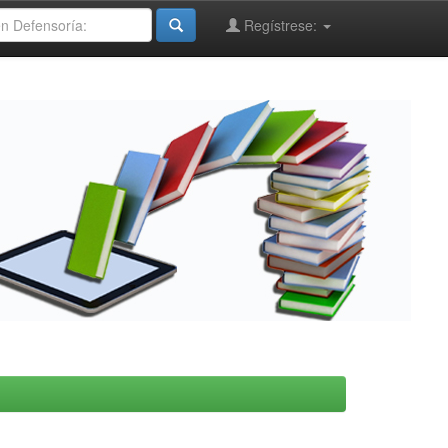
Regístrese: