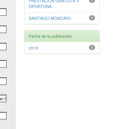
PRESTACIÓN GRATUITA Y
1
OPORTUNA
SANTIAGO MONCAYO
1
Fecha de la publicación
2019
1