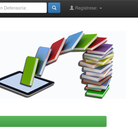
Regístrese: