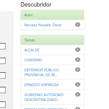
Descubridor
Autor
Narváez Rosales, Óscar
1
Temas
ALCALDE
1
CONVENIO
1
DEFENSOR PÚBLICO
1
PROVINCIAL DE IM...
ERNESTO ESPINOZA
1
GOBIERNO AUTÓNOMO
1
DESCENTRALIZADO...