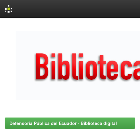
Skip
navigation
Defensoría Pública del Ecuador - Biblioteca digital