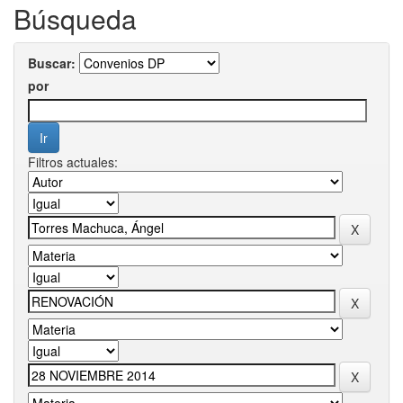
Búsqueda
Buscar:
por
Filtros actuales: