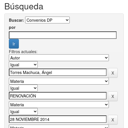
Búsqueda
Buscar:
por
Filtros actuales: