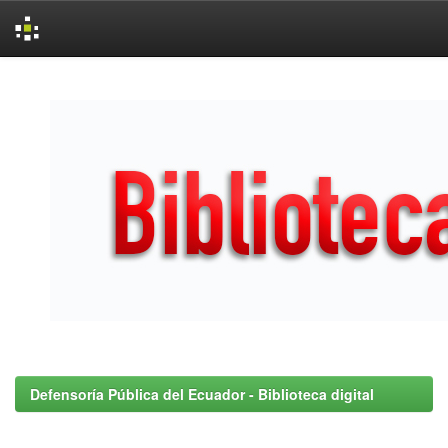
Skip
navigation
Defensoría Pública del Ecuador - Biblioteca digital