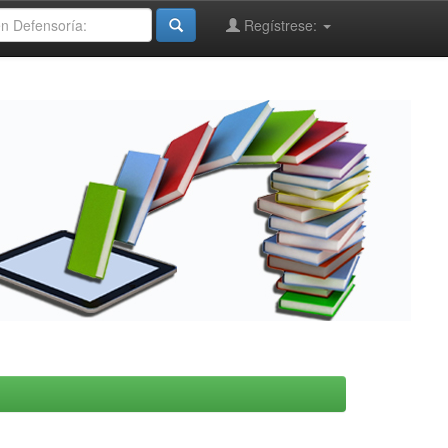
Regístrese: