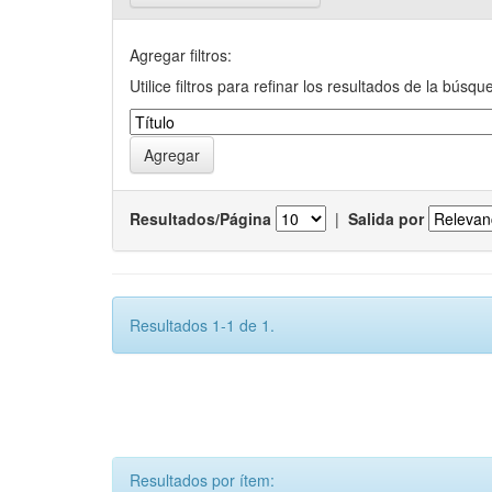
Agregar filtros:
Utilice filtros para refinar los resultados de la búsqu
Resultados/Página
|
Salida por
Resultados 1-1 de 1.
Resultados por ítem: