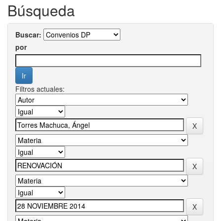
Búsqueda
Buscar:
por
Filtros actuales: