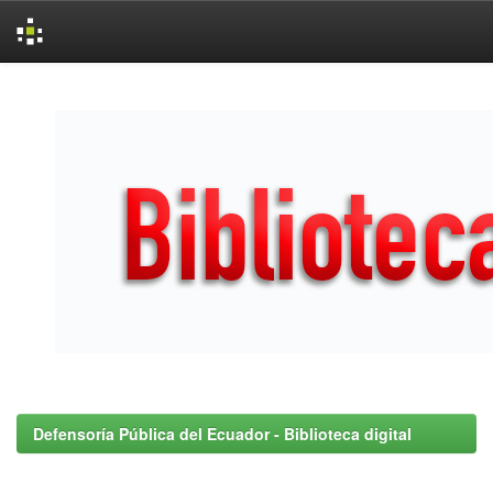
Skip
navigation
Defensoría Pública del Ecuador - Biblioteca digital