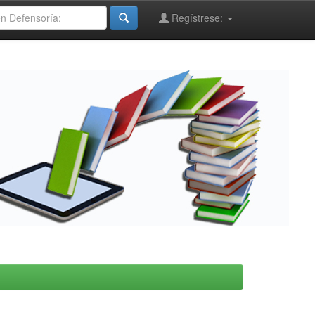
Regístrese: