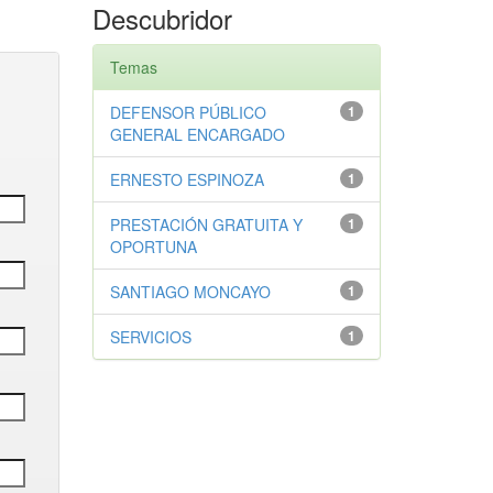
Descubridor
Temas
DEFENSOR PÚBLICO
1
GENERAL ENCARGADO
ERNESTO ESPINOZA
1
PRESTACIÓN GRATUITA Y
1
OPORTUNA
SANTIAGO MONCAYO
1
SERVICIOS
1