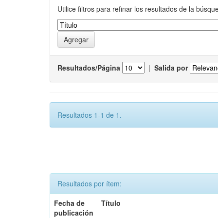
Utilice filtros para refinar los resultados de la búsqu
Resultados/Página
|
Salida por
Resultados 1-1 de 1.
Resultados por ítem:
Fecha de
Título
publicación