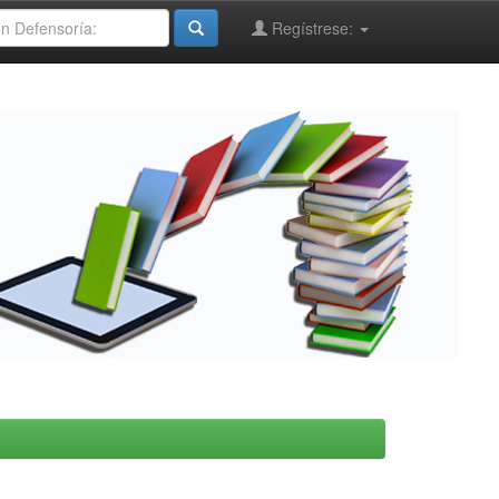
Regístrese: