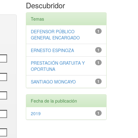
Descubridor
Temas
DEFENSOR PÚBLICO
1
GENERAL ENCARGADO
ERNESTO ESPINOZA
1
PRESTACIÓN GRATUITA Y
1
OPORTUNA
SANTIAGO MONCAYO
1
Fecha de la publicación
2019
1