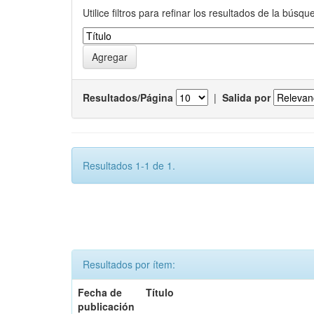
Utilice filtros para refinar los resultados de la búsqu
Resultados/Página
|
Salida por
Resultados 1-1 de 1.
Resultados por ítem:
Fecha de
Título
publicación