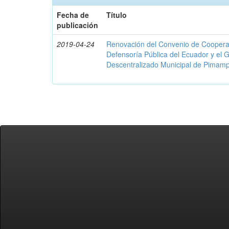
Fecha de
Título
publicación
2019-04-24
Renovación del Convenio de Cooperació
Defensoría Pública del Ecuador y el
Descentralizado Municipal de Pimamp