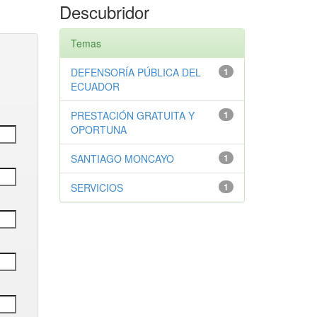
Descubridor
Temas
DEFENSORÍA PÚBLICA DEL
1
ECUADOR
PRESTACIÓN GRATUITA Y
1
OPORTUNA
SANTIAGO MONCAYO
1
SERVICIOS
1