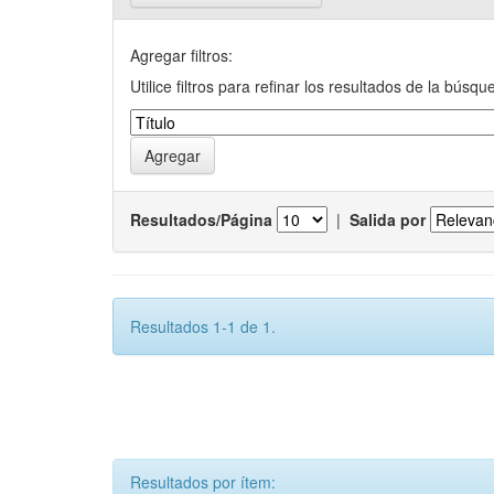
Agregar filtros:
Utilice filtros para refinar los resultados de la búsqu
Resultados/Página
|
Salida por
Resultados 1-1 de 1.
Resultados por ítem: