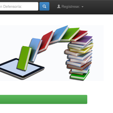
Regístrese: