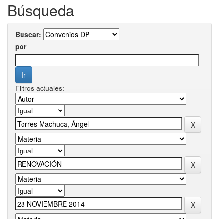
Búsqueda
Buscar:
por
Filtros actuales: