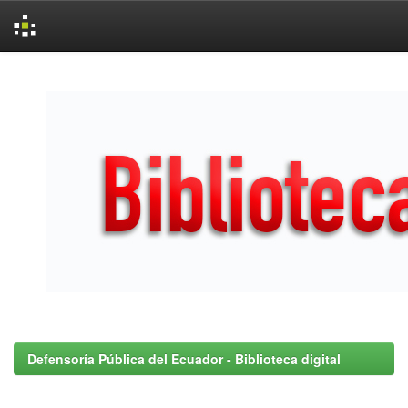
Skip
navigation
Defensoría Pública del Ecuador - Biblioteca digital