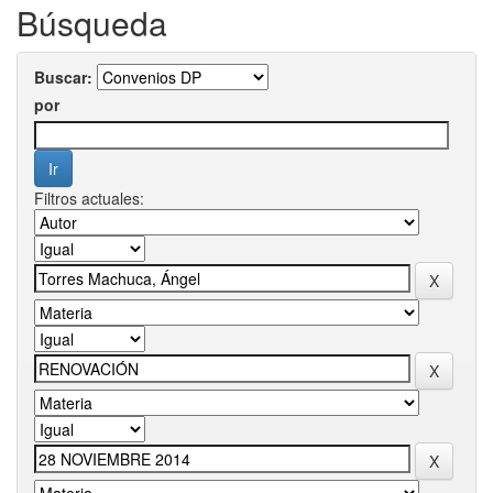
Búsqueda
Buscar:
por
Filtros actuales: