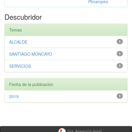
Pimampiro
Descubridor
Temas
ALCALDE
1
SANTIAGO MONCAYO
1
SERVICIOS
1
Fecha de la publicación
2019
1
151 Asesoría legal