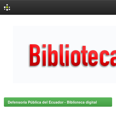
Skip
navigation
Defensoría Pública del Ecuador - Biblioteca digital