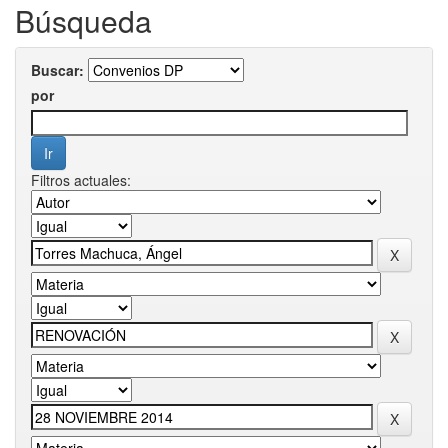
Búsqueda
Buscar:
por
Filtros actuales: