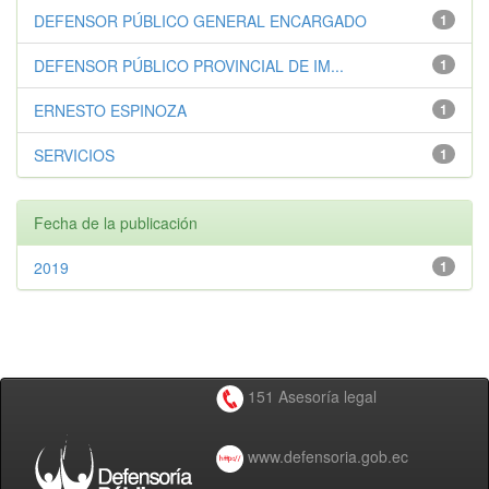
DEFENSOR PÚBLICO GENERAL ENCARGADO
1
DEFENSOR PÚBLICO PROVINCIAL DE IM...
1
ERNESTO ESPINOZA
1
SERVICIOS
1
Fecha de la publicación
2019
1
151 Asesoría legal
www.defensoria.gob.ec