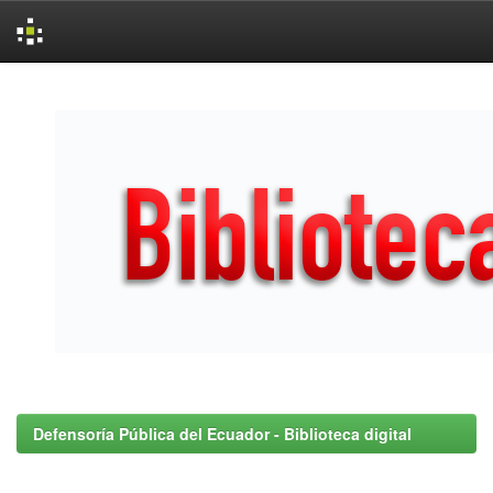
Skip
navigation
Defensoría Pública del Ecuador - Biblioteca digital