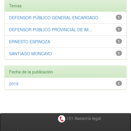
Temas
DEFENSOR PÚBLICO GENERAL ENCARGADO
1
DEFENSOR PÚBLICO PROVINCIAL DE IM...
1
ERNESTO ESPINOZA
1
SANTIAGO MONCAYO
1
Fecha de la publicación
2019
1
151 Asesoría legal