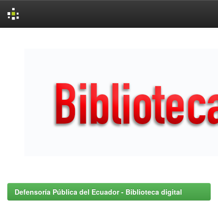
Skip
navigation
Defensoría Pública del Ecuador - Biblioteca digital