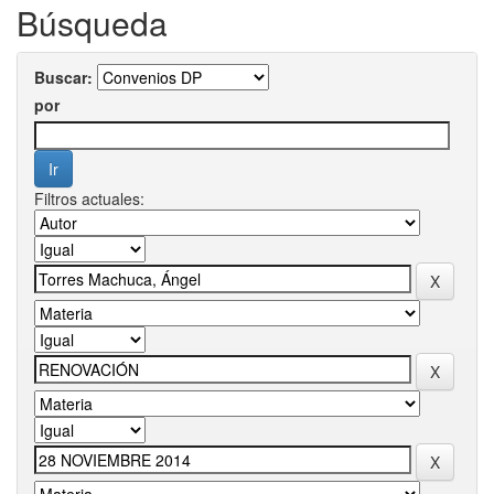
Búsqueda
Buscar:
por
Filtros actuales: