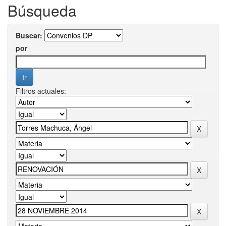
Búsqueda
Buscar:
por
Filtros actuales: