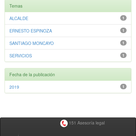
Temas
ALCALDE
1
ERNESTO ESPINOZA
1
SANTIAGO MONCAYO
1
SERVICIOS
1
Fecha de la publicación
2019
1
151 Asesoría legal