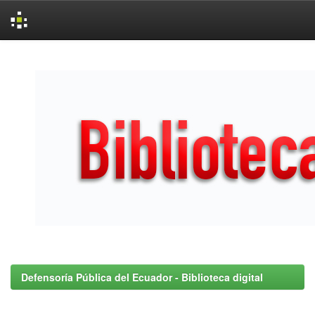
Skip
navigation
Defensoría Pública del Ecuador - Biblioteca digital