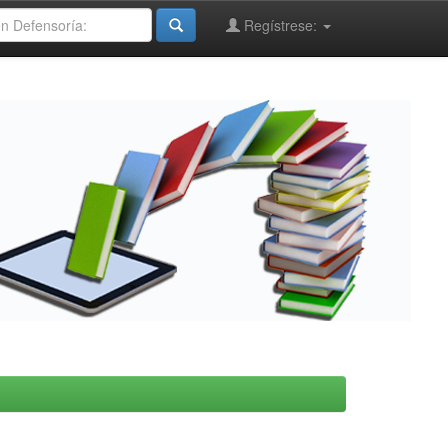
Regístrese: