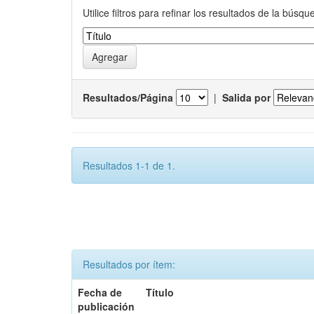
Utilice filtros para refinar los resultados de la búsqu
Resultados/Página
|
Salida por
Resultados 1-1 de 1.
Resultados por ítem:
Fecha de
Título
publicación