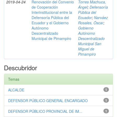
2019-04-24
Renovación del Convenio
Torres Machuca,
de Cooperación
Ángel
;
Defensoría
Interinstitucional entre la
Pública del
Defensoría Pública del
Ecuador
;
Narváez
Ecuador y el Gobierno
Rosales, Óscar
;
Autónomo
Gobierno
Descentralizado
Autónomo
Municipal de Pimampiro
Descentralizado
Municipal San
Miguel de
Pimampiro
Descubridor
Temas
ALCALDE
1
DEFENSOR PÚBLICO GENERAL ENCARGADO
1
DEFENSOR PÚBLICO PROVINCIAL DE IM...
1