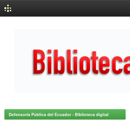
Skip
navigation
Defensoría Pública del Ecuador - Biblioteca digital