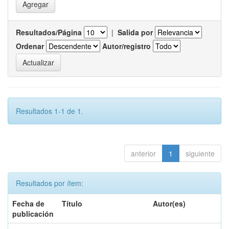
Resultados/Página
|
Salida por
Ordenar
Autor/registro
Resultados 1-1 de 1.
anterior
1
siguiente
Resultados por ítem:
Fecha de
Título
Autor(es)
publicación