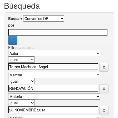
Búsqueda
Buscar:
por
Filtros actuales: