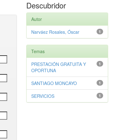
Descubridor
Autor
Narváez Rosales, Óscar
1
Temas
PRESTACIÓN GRATUITA Y
1
OPORTUNA
SANTIAGO MONCAYO
1
SERVICIOS
1