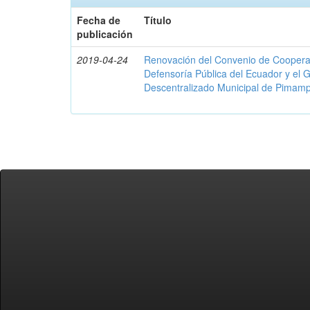
Fecha de
Título
publicación
2019-04-24
Renovación del Convenio de Cooperació
Defensoría Pública del Ecuador y el
Descentralizado Municipal de Pimamp