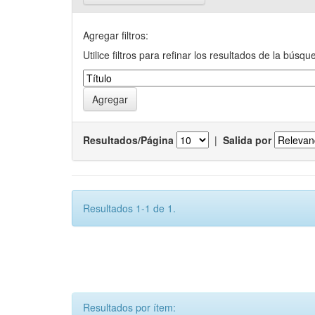
Agregar filtros:
Utilice filtros para refinar los resultados de la búsqu
Resultados/Página
|
Salida por
Resultados 1-1 de 1.
Resultados por ítem: