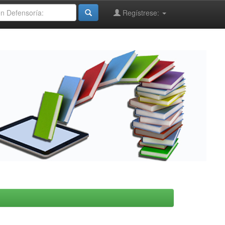
Regístrese: